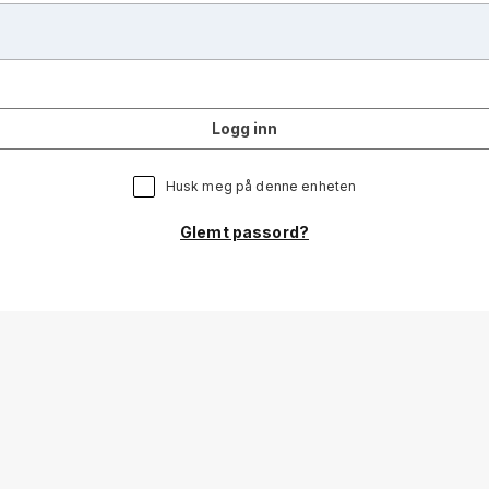
Logg inn
Husk meg på denne enheten
Glemt passord?