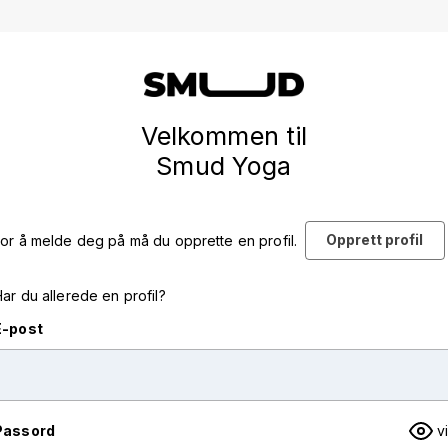
Velkommen til
Smud Yoga
Opprett profil
or å melde deg på må du opprette en profil.
ar du allerede en profil?
E-post
Passord
v